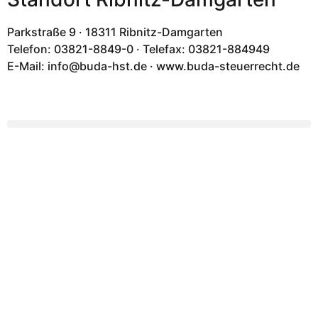
Parkstraße 9 · 18311 Ribnitz-Damgarten
Telefon: 03821-8849-0 · Telefax: 03821-884949
E-Mail: info@buda-hst.de · www.buda-steuerrecht.de
Ihre lokalen Experten
Beratung für Unternehmen
und Arbeitnehmer
buda