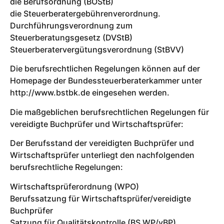
die Berufsordnung (BOStB)
die Steuerberatergebührenverordnung.
Durchführungsverordnung zum
Steuerberatungsgesetz (DVStB)
Steuerberatervergütungsverordnung (StBVV)
Die berufsrechtlichen Regelungen können auf der
Homepage der Bundessteuerberaterkammer unter
http://www.bstbk.de eingesehen werden.
Die maßgeblichen berufsrechtlichen Regelungen für
vereidigte Buchprüfer und Wirtschaftsprüfer:
Der Berufsstand der vereidigten Buchprüfer und
Wirtschaftsprüfer unterliegt den nachfolgenden
berufsrechtliche Regelungen:
Wirtschaftsprüferordnung (WPO)
Berufssatzung für Wirtschaftsprüfer/vereidigte
Buchprüfer
Satzung für Qualitätskontrolle (BS WP/vBP)