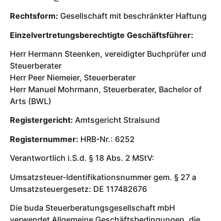
Rechtsform:
Gesellschaft mit beschränkter Haftung
Einzelvertretungsberechtigte Geschäftsführer:
Herr Hermann Steenken, vereidigter Buchprüfer und
Steuerberater
Herr Peer Niemeier, Steuerberater
Herr Manuel Mohrmann, Steuerberater, Bachelor of
Arts (BWL)
Registergericht:
Amtsgericht Stralsund
Registernummer:
HRB-Nr.: 6252
Verantwortlich i.S.d. § 18 Abs. 2 MStV:
Umsatzsteuer-Identifikationsnummer gem. § 27 a
Umsatzsteuergesetz: DE 117482676
Die buda Steuerberatungsgesellschaft mbH
verwendet Allgemeine Geschäftsbedingungen, die