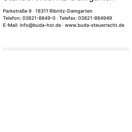
Parkstraße 9 · 18311 Ribnitz-Damgarten
Telefon: 03821-8849-0 · Telefax: 03821-884949
E-Mail: info@buda-hst.de · www.buda-steuerrecht.de
Ihre lokalen Experten
Beratung für Unternehmen
und Arbeitnehmer
buda