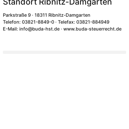
Standort Ribnitz-Damgarten
Parkstraße 9 · 18311 Ribnitz-Damgarten
Telefon: 03821-8849-0 · Telefax: 03821-884949
E-Mail: info@buda-hst.de · www.buda-steuerrecht.de
Ihre lokalen Experten
Beratung für Unternehmen
und Arbeitnehmer
buda