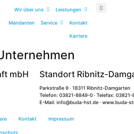
Wir über uns
Leistungen
Mandanten
Service
Kontakt
Karriere
 Unternehmen
aft mbH
Standort Ribnitz-Damg
Parkstraße 9 · 18311 Ribnitz-Damgarten
Telefon: 03821-8849-0 · Telefax: 03821
E-Mail: info@buda-hst.de · www.buda-st
ere
Kontakt
Impressum
nschutz