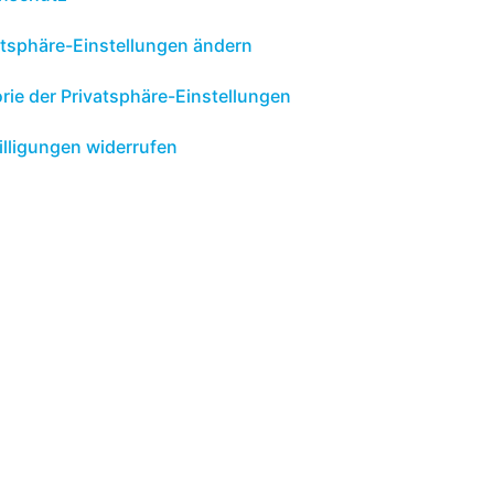
atsphäre-Einstellungen ändern
orie der Privatsphäre-Einstellungen
illigungen widerrufen
gesellschaft mbH