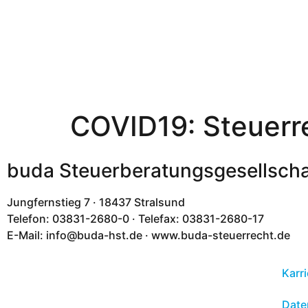
COVID19: Steuer
buda Steuerberatungsgesellsch
Jungfernstieg 7 · 18437 Stralsund
Telefon: 03831-2680-0 · Telefax: 03831-2680-17
E-Mail: info@buda-hst.de · www.buda-steuerrecht.de
Karri
Date