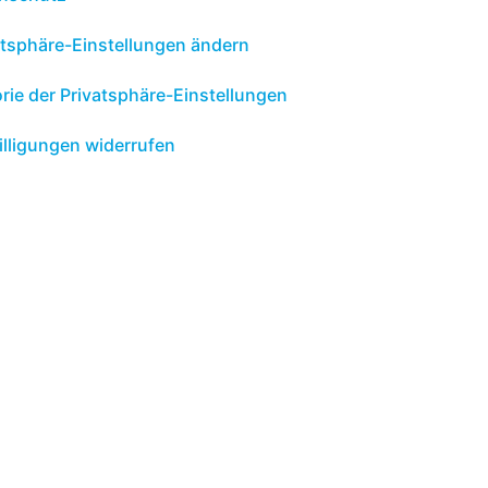
atsphäre-Einstellungen ändern
orie der Privatsphäre-Einstellungen
illigungen widerrufen
gesellschaft mbH